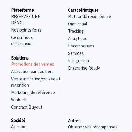
Caractéristiques
Plateforme
Moteur de récompense
RÉSERVEZ UNE
DÉMO
Omnicanal
Nos points forts
Tracking
Ce qui nous
Analytique
différencie
Récompenses
Services
Solutions
Integration
Promotions des ventes
Enterprise Ready
Activation par des tiers
Vente incitative/croisée et
rétention
Marketing de référence
Winback
Contract Buyout
Société
Autres
À propos
Obtenez vos récompenses