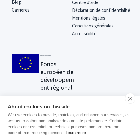
Blog
Centre d'aide
Carrières
Déclaration de confidentialité
Mentions légales
Conditions générales
Accessibilité
Union Européenne
Fonds
européen de
développem
ent régional
About cookies on this site
We use cookies to provide, maintain, and enhance our services, as
Vous cherchez votre
well as to gather and analyse data on site performance. Certain
récompense ?
Cliquez ici
.
cookies are essential for technical purposes and are therefore
exempt from requiring consent.
Learn more