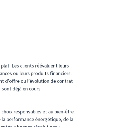
lat. Les clients réévaluent leurs 
ances ou leurs produits financiers. 
 d’offre ou l’évolution de contrat 
 sont déjà en cours.
 choix responsables et au bien-être. 
la performance énergétique, de la 
ientés « bonnes résolutions », 