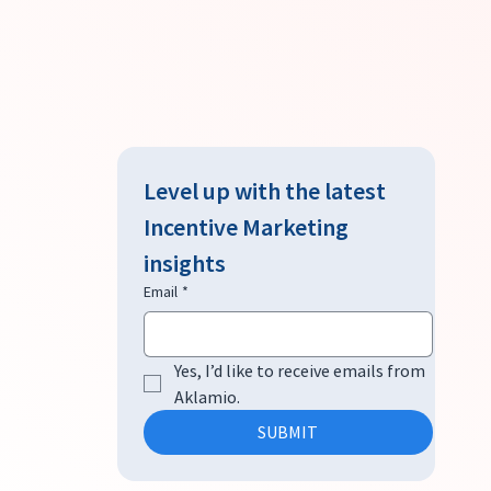
Level up with the latest 
Incentive Marketing 
insights
Email
*
Yes, I’d like to receive emails from 
Aklamio.
SUBMIT