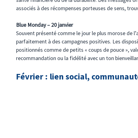
associés à des récompenses porteuses de sens, trouv
Blue Monday – 20 janvier
Souvent présenté comme le jour le plus morose de l’
parfaitement à des campagnes positives. Les disposit
positionnés comme de petits « coups de pouce », valo
recommandation ou la fidélité avec un ton bienveilla
Février : lien social, communa