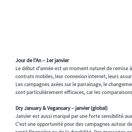
Jour de l’An – 1er janvier
Le début d’année est un moment naturel de remise à p
contrats mobiles, leur connexion internet, leurs assur
Les campagnes axées sur le parrainage, le changement
sont particulièrement efficaces, car les comparaisons
Dry January & Veganuary – janvier (global)
Janvier est aussi marqué par une forte sensibilité aux
C’est une opportunité pour des campagnes autour de 
santé financière ou de la durabilité. Des messages or