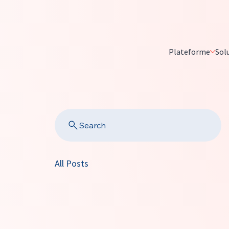
Plateforme
Sol
Search
All Posts