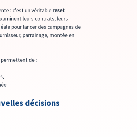
te : c’est un véritable 
reset 
xaminent leurs contrats, leurs 
idéale pour lancer des campagnes de 
ournisseur, parrainage, montée en 
 permettent de :
s,
née.
velles décisions