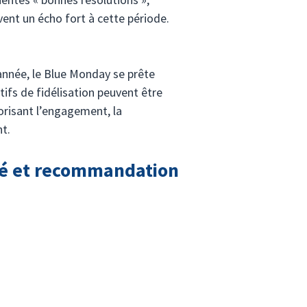
ent un écho fort à cette période.
année, le Blue Monday se prête 
ifs de fidélisation peuvent être 
risant l’engagement, la 
nt.
uté et recommandation