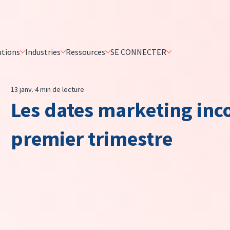
utions
Industries
Ressources
SE CONNECTER
13 janv.
4 min de lecture
Les dates marketing inc
premier trimestre