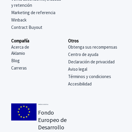
y retención
Marketing de referencia
Winback
Contract Buyout
Compañía
Otros
Acerca de
Obtenga sus recompensas
Aklamio
Centro de ayuda
Blog
Declaración de privacidad
Carreras
Aviso legal
Términos y condiciones
Accesibilidad
Agentes puerta a
UNIÓN EUROPEA
puerta
Fondo
Europeo de
Los representantes de ventas
Desarrollo