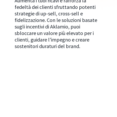
Aumenta i tuoi ricavi e rafforza la
fedeltà dei clienti sfruttando potenti
strategie di up-sell, cross-sell e
fidelizzazione. Con le soluzioni basate
sugli incentivi di Aklamio, puoi
sbloccare un valore più elevato per i
clienti, guidare l'impegno e creare
sostenitori duraturi del brand.