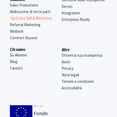
Sales Promotions
Servizi
Abilitazione di terze parti
Integration
Up/Cross Sell & Retention
Enterprise Ready
Referral Marketing
Winback
Contract Buyout
Chi siamo
Altro
Su Aklamio
Ottieni la tua ricompensa
Blog
Aiuto
Careers
Pricacy
Note legali
Termini e condizioni
Accessibilità
UNIONE EUROPEA
Fondo