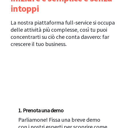
intoppi
La nostra piattaforma full-service si occupa
delle attività più complesse, così tu puoi
concentrarti su ciò che conta davvero: far
crescere il tuo business.
1. Prenota una demo
Parliamone! Fissa una breve demo
con i nostri esperti per scoprire come