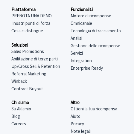
Funzionalità
Piattaforma
Motore di ricompense
PRENOTA UNA DEMO
Omnicanale
I nostri punti di forza
Tecnologia di tracciamento
Cosa ci distingue
Analisi
Soluzioni
Gestione delle ricompense
Sales Promotions
Servizi
Abilitazione di terze parti
Integration
Up/Cross Sell & Retention
Enterprise Ready
Referral Marketing
Winback
Contract Buyout
Chi siamo
Altro
Su Aklamio
Ottieni la tua ricompensa
Blog
Aiuto
Careers
Pricacy
Note legali