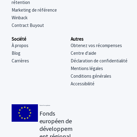
rétention
Marketing de référence
Winback
Contract Buyout
Société
Autres
À propos
Obtenez vos récompenses
Blog
Centre d'aide
Carrières
Déclaration de confidentialité
Mentions légales
Conditions générales
Accessibilité
Union Européenne
Fonds
européen de
développem
ent régional