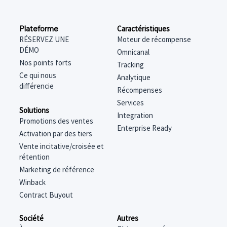
Caractéristiques
Plateforme
Moteur de récompense
RÉSERVEZ UNE
DÉMO
Omnicanal
Nos points forts
Tracking
Ce qui nous
Analytique
différencie
Récompenses
Services
Solutions
Integration
Promotions des ventes
Enterprise Ready
Activation par des tiers
Vente incitative/croisée et
rétention
Marketing de référence
Winback
Contract Buyout
Société
Autres