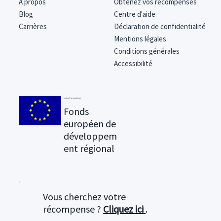
À propos
Obtenez vos récompenses
Blog
Centre d'aide
Carrières
Déclaration de confidentialité
Mentions légales
Conditions générales
Accessibilité
Union Européenne
Fonds
européen de
développem
ent régional
Vous cherchez votre
récompense ?
Cliquez ici
.