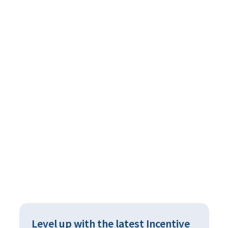
s’intégrer à votre stratégie de croissance
Level up with the latest Incentive 